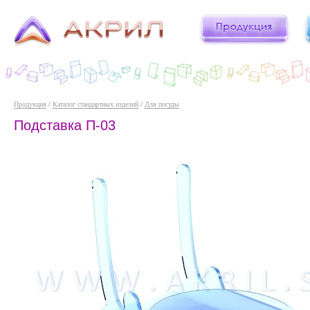
Продукция
/
Каталог стандартных изделий
/
Для посуды
Подставка П-03