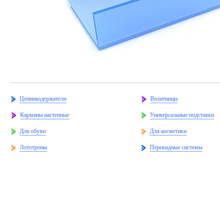
Ценникодержатели
Визитницы
Карманы настенные
Универсальные подставки
Для обуви
Для косметики
Лототроны
Перекидные системы