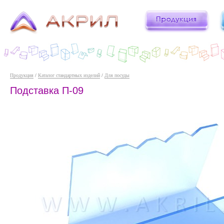
Продукция
/
Каталог стандартных изделий
/
Для посуды
Подставка П-09