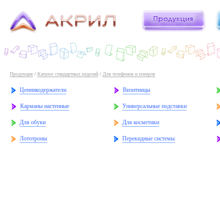
Продукция
/
Каталог стандартных изделий
/
Для телефонов и плееров
Ценникодержатели
Визитницы
Карманы настенные
Универсальные подставки
Для обуви
Для косметики
Лототроны
Перекидные системы