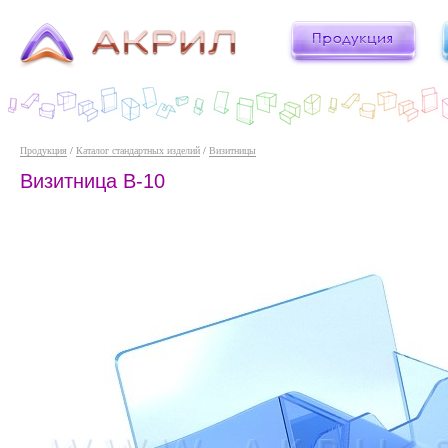
Продукция
/
Каталог стандартных изделий
/
Визитницы
Визитница В-10