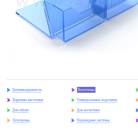
Ценникодержатели
Визитницы
Карманы настенные
Универсальные подставки
Для обуви
Для косметики
Лототроны
Перекидные системы