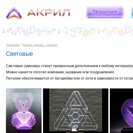
Продукция
/
Медали, награды, сувениры
Световые
Световые сувениры станут прекрасным дополнением к любому интерьеру.
Можно нанести логотип компании, название или поздравления.
Питание обеспечивается от батарейки или от сети в зависимости от потр