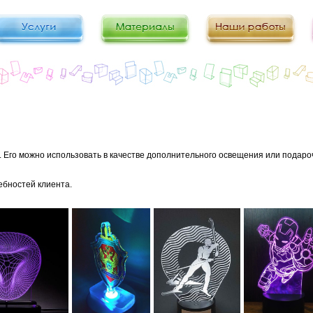
 Его можно использовать в качестве дополнительного освещения или подароч
ебностей клиента.